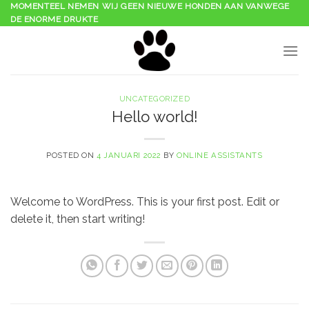
Skip
MOMENTEEL NEMEN WIJ GEEN NIEUWE HONDEN AAN VANWEGE
DE ENORME DRUKTE
to
content
UNCATEGORIZED
Hello world!
POSTED ON
4 JANUARI 2022
BY
ONLINE ASSISTANTS
Welcome to WordPress. This is your first post. Edit or
delete it, then start writing!